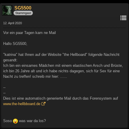
SG5500
Stammgast
12. April 2020
Vor ein paar Tagen kam ne Mail
Hallo SG5500,
"katrina" hat Ihnen auf der Website "the Hellboard" folgende Nachricht
gesandt:
Ich bin ein einsames Mädchen mit einem elastischen Arsch und Brüste,
ich bin 26 Jahre alt und ich habe nichts dagegen, sich für Sex für eine
Nacht zu treffen! schreib mir hier: ......
--
--
Dies ist eine automatisch generierte Mail durch das Forensystem auf
www.the-hellbboard.de
Soso
was war da los?