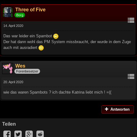
Three of Five
Borg
14. April 2020
Das war leider ein Spambot
Der hat dann wohl das PM System missbraucht, der wurde in dem Zuge
auch mit ausradiert
Wes
Forenbesetzer
20. April 2020
wie das waren Spambots ? ich dachte Katrina liebt mich ! =((
Antworten
Teilen