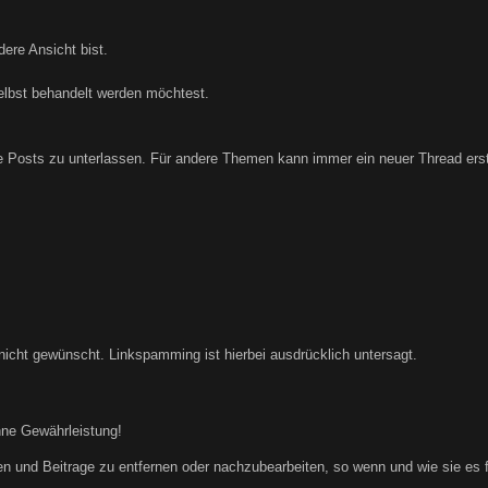
ere Ansicht bist.
elbst behandelt werden möchtest.
Posts zu unterlassen. Für andere Themen kann immer ein neuer Thread erste
nicht gewünscht. Linkspamming ist hierbei ausdrücklich untersagt.
hne Gewährleistung!
n und Beitrage zu entfernen oder nachzubearbeiten, so wenn und wie sie es für