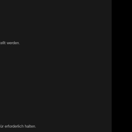
llt werden.
 erforderlich halten.