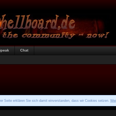
Speak
Chat
r Seite erklären Sie sich damit einverstanden, dass wir Cookies setzen.
Wei