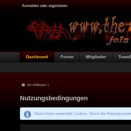
Anmelden oder registrieren
Dashboard
Forum
Mitglieder
Team
the Hellboard
»
Nutzungsbedingungen
Diese Seite verwendet Cookies. Durch die Nutzung unsere