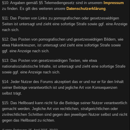
§10: Angaben gemäß §5 Telemediengesetz sind in unserem
Impressum
zu finden. Es gilt des weiteren unsere
Datenschutzerklärung
.
§11: Das Posten von Links zu pornografischen oder gesetzeswidrigen
Seiten ist untersagt und zieht eine sofortige Strafe sowie ggf. eine Anzeige
nach sich.
§12: Das Posten von pornografischen und gesetzeswidrigen Bildern, wie
etwa Hakenkreuzen, ist untersagt und zieht eine sofortige Strafe sowie
ggf. eine Anzeige nach sich.
§13: Das Posten von gesetzeswidrigen Texten, wie etwa
nationalsozialistische Inhalte, ist untersagt und zieht eine sofortige Strafe
sowie ggf. eine Anzeige nach sich.
§14: Jeder Nutzer des Forums akzeptiert das er und nur er für den Inhalt
seiner Beiträge verantwortlich ist und jegliche Art von Konsequenzen
selbst trägt.
§15: Das Hellboard kann nicht für die Beiträge seiner Nutzer verantwortlich
gemacht werden. Jegliche Art von rechtlichen, strafgerichtlichen oder
zivilrechtlichen Schritten sind gegen den jeweiligen Nutzer selbst und nicht
gegen das Hellboard zu richten.
(Letzte Änderung: 15. April 2015, 20:01)