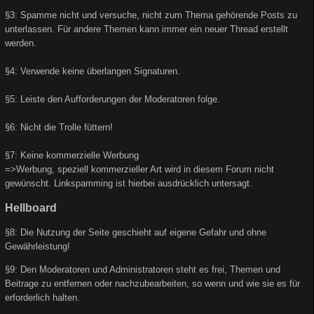
§3: Spamme nicht und versuche, nicht zum Thema gehörende Posts zu
unterlassen. Für andere Themen kann immer ein neuer Thread erstellt
werden.
§4: Verwende keine überlangen Signaturen.
§5: Leiste den Aufforderungen der Moderatoren folge.
§6: Nicht die Trolle füttern!
§7: Keine kommerzielle Werbung
=>Werbung, speziell kommerzieller Art wird in diesem Forum nicht
gewünscht. Linkspamming ist hierbei ausdrücklich untersagt.
Hellboard
§8: Die Nutzung der Seite geschieht auf eigene Gefahr und ohne
Gewährleistung!
§9: Den Moderatoren und Administratoren steht es frei, Themen und
Beitrage zu entfernen oder nachzubearbeiten, so wenn und wie sie es für
erforderlich halten.