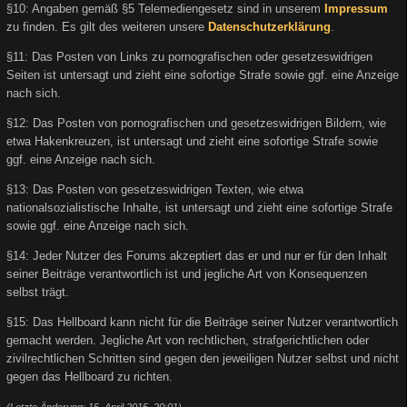
§10: Angaben gemäß §5 Telemediengesetz sind in unserem
Impressum
zu finden. Es gilt des weiteren unsere
Datenschutzerklärung
.
§11: Das Posten von Links zu pornografischen oder gesetzeswidrigen
Seiten ist untersagt und zieht eine sofortige Strafe sowie ggf. eine Anzeige
nach sich.
§12: Das Posten von pornografischen und gesetzeswidrigen Bildern, wie
etwa Hakenkreuzen, ist untersagt und zieht eine sofortige Strafe sowie
ggf. eine Anzeige nach sich.
§13: Das Posten von gesetzeswidrigen Texten, wie etwa
nationalsozialistische Inhalte, ist untersagt und zieht eine sofortige Strafe
sowie ggf. eine Anzeige nach sich.
§14: Jeder Nutzer des Forums akzeptiert das er und nur er für den Inhalt
seiner Beiträge verantwortlich ist und jegliche Art von Konsequenzen
selbst trägt.
§15: Das Hellboard kann nicht für die Beiträge seiner Nutzer verantwortlich
gemacht werden. Jegliche Art von rechtlichen, strafgerichtlichen oder
zivilrechtlichen Schritten sind gegen den jeweiligen Nutzer selbst und nicht
gegen das Hellboard zu richten.
(Letzte Änderung: 15. April 2015, 20:01)