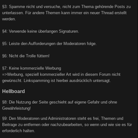
§3: Spamme nicht und versuche, nicht zum Thema gehörende Posts zu
unterlassen. Für andere Themen kann immer ein neuer Thread erstellt
werden.
§4: Verwende keine überlangen Signaturen.
§5: Leiste den Aufforderungen der Moderatoren folge.
§6: Nicht die Trolle füttern!
§7: Keine kommerzielle Werbung
=>Werbung, speziell kommerzieller Art wird in diesem Forum nicht
gewünscht. Linkspamming ist hierbei ausdrücklich untersagt.
Hellboard
§8: Die Nutzung der Seite geschieht auf eigene Gefahr und ohne
Gewährleistung!
§9: Den Moderatoren und Administratoren steht es frei, Themen und
Beitrage zu entfernen oder nachzubearbeiten, so wenn und wie sie es für
erforderlich halten.