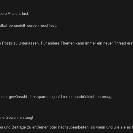
ere Ansicht bist.
elbst behandelt werden möchtest.
Posts zu unterlassen. Für andere Themen kann immer ein neuer Thread erste
nicht gewünscht. Linkspamming ist hierbei ausdrücklich untersagt.
hne Gewährleistung!
n und Beitrage zu entfernen oder nachzubearbeiten, so wenn und wie sie es für