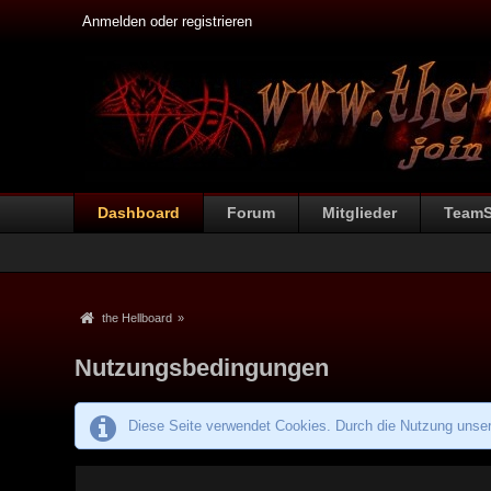
Anmelden oder registrieren
Dashboard
Forum
Mitglieder
Team
the Hellboard
»
Nutzungsbedingungen
Diese Seite verwendet Cookies. Durch die Nutzung unsere