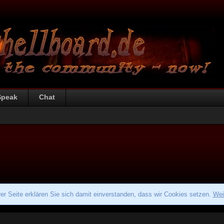
Speak
Chat
r Seite erklären Sie sich damit einverstanden, dass wir Cookies setzen.
Wei