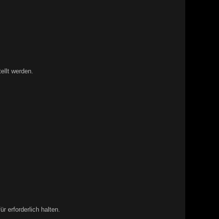
llt werden.
 erforderlich halten.