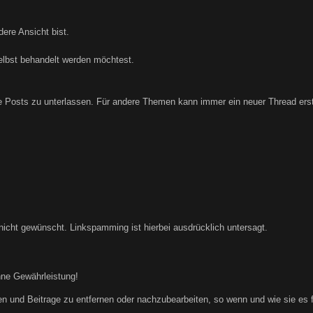
ere Ansicht bist.
elbst behandelt werden möchtest.
Posts zu unterlassen. Für andere Themen kann immer ein neuer Thread erste
nicht gewünscht. Linkspamming ist hierbei ausdrücklich untersagt.
hne Gewährleistung!
n und Beitrage zu entfernen oder nachzubearbeiten, so wenn und wie sie es für