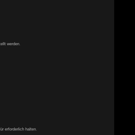
llt werden.
 erforderlich halten.