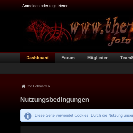
Anmelden oder registrieren
Dashboard
Forum
Mitglieder
Team
the Hellboard
»
Nutzungsbedingungen
Diese Seite verwendet Cookies. Durch die Nutzung unsere