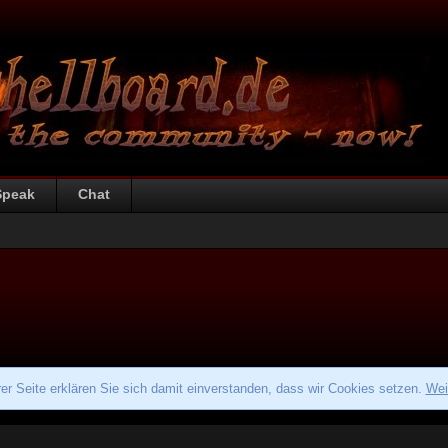
Speak
Chat
r Seite erklären Sie sich damit einverstanden, dass wir Cookies setzen.
Wei