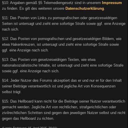
§10: Angaben gemäß §5 Telemediengesetz sind in unserem
Impressum
zu finden. Es gilt des weiteren unsere
Datenschutzerklärung
.
§11: Das Posten von Links zu pornografischen oder gesetzeswidrigen
Seiten ist untersagt und zieht eine sofortige Strafe sowie ggf. eine Anzeige
nach sich.
§12: Das Posten von pornografischen und gesetzeswidrigen Bildern, wie
etwa Hakenkreuzen, ist untersagt und zieht eine sofortige Strafe sowie
ggf. eine Anzeige nach sich.
§13: Das Posten von gesetzeswidrigen Texten, wie etwa
nationalsozialistische Inhalte, ist untersagt und zieht eine sofortige Strafe
sowie ggf. eine Anzeige nach sich.
§14: Jeder Nutzer des Forums akzeptiert das er und nur er für den Inhalt
seiner Beiträge verantwortlich ist und jegliche Art von Konsequenzen
selbst trägt.
§15: Das Hellboard kann nicht für die Beiträge seiner Nutzer verantwortlich
gemacht werden. Jegliche Art von rechtlichen, strafgerichtlichen oder
zivilrechtlichen Schritten sind gegen den jeweiligen Nutzer selbst und nicht
gegen das Hellboard zu richten.
(Letzte Änderung: 15. April 2015, 20:01)