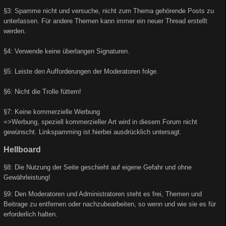
§3: Spamme nicht und versuche, nicht zum Thema gehörende Posts zu
unterlassen. Für andere Themen kann immer ein neuer Thread erstellt
werden.
§4: Verwende keine überlangen Signaturen.
§5: Leiste den Aufforderungen der Moderatoren folge.
§6: Nicht die Trolle füttern!
§7: Keine kommerzielle Werbung
=>Werbung, speziell kommerzieller Art wird in diesem Forum nicht
gewünscht. Linkspamming ist hierbei ausdrücklich untersagt.
Hellboard
§8: Die Nutzung der Seite geschieht auf eigene Gefahr und ohne
Gewährleistung!
§9: Den Moderatoren und Administratoren steht es frei, Themen und
Beitrage zu entfernen oder nachzubearbeiten, so wenn und wie sie es für
erforderlich halten.