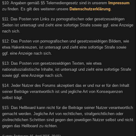
§10: Angaben gemäß §5 Telemediengesetz sind in unserem
Impressum
zu finden. Es gilt des weiteren unsere
Datenschutzerklärung
.
§11: Das Posten von Links zu pornografischen oder gesetzeswidrigen
Seiten ist untersagt und zieht eine sofortige Strafe sowie ggf. eine Anzeige
nach sich.
§12: Das Posten von pornografischen und gesetzeswidrigen Bildern, wie
etwa Hakenkreuzen, ist untersagt und zieht eine sofortige Strafe sowie
ggf. eine Anzeige nach sich.
§13: Das Posten von gesetzeswidrigen Texten, wie etwa
nationalsozialistische Inhalte, ist untersagt und zieht eine sofortige Strafe
sowie ggf. eine Anzeige nach sich.
§14: Jeder Nutzer des Forums akzeptiert das er und nur er für den Inhalt
seiner Beiträge verantwortlich ist und jegliche Art von Konsequenzen
selbst trägt.
§15: Das Hellboard kann nicht für die Beiträge seiner Nutzer verantwortlich
gemacht werden. Jegliche Art von rechtlichen, strafgerichtlichen oder
zivilrechtlichen Schritten sind gegen den jeweiligen Nutzer selbst und nicht
gegen das Hellboard zu richten.
(Letzte Änderung: 15. April 2015, 20:01)