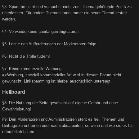
§3: Spamme nicht und versuche, nicht zum Thema gehörende Posts zu
unterlassen. Für andere Themen kann immer ein neuer Thread erstellt
werden.
§4: Verwende keine überlangen Signaturen.
§5: Leiste den Aufforderungen der Moderatoren folge.
§6: Nicht die Trolle füttern!
§7: Keine kommerzielle Werbung
=>Werbung, speziell kommerzieller Art wird in diesem Forum nicht
gewünscht. Linkspamming ist hierbei ausdrücklich untersagt.
Hellboard
§8: Die Nutzung der Seite geschieht auf eigene Gefahr und ohne
Gewährleistung!
§9: Den Moderatoren und Administratoren steht es frei, Themen und
Beitrage zu entfernen oder nachzubearbeiten, so wenn und wie sie es für
erforderlich halten.