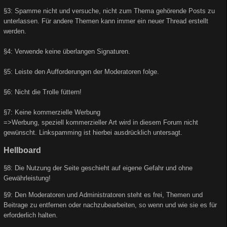
§3: Spamme nicht und versuche, nicht zum Thema gehörende Posts zu
unterlassen. Für andere Themen kann immer ein neuer Thread erstellt
werden.
§4: Verwende keine überlangen Signaturen.
§5: Leiste den Aufforderungen der Moderatoren folge.
§6: Nicht die Trolle füttern!
§7: Keine kommerzielle Werbung
=>Werbung, speziell kommerzieller Art wird in diesem Forum nicht
gewünscht. Linkspamming ist hierbei ausdrücklich untersagt.
Hellboard
§8: Die Nutzung der Seite geschieht auf eigene Gefahr und ohne
Gewährleistung!
§9: Den Moderatoren und Administratoren steht es frei, Themen und
Beitrage zu entfernen oder nachzubearbeiten, so wenn und wie sie es für
erforderlich halten.