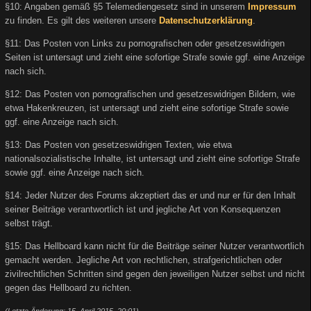
§10: Angaben gemäß §5 Telemediengesetz sind in unserem
Impressum
zu finden. Es gilt des weiteren unsere
Datenschutzerklärung
.
§11: Das Posten von Links zu pornografischen oder gesetzeswidrigen
Seiten ist untersagt und zieht eine sofortige Strafe sowie ggf. eine Anzeige
nach sich.
§12: Das Posten von pornografischen und gesetzeswidrigen Bildern, wie
etwa Hakenkreuzen, ist untersagt und zieht eine sofortige Strafe sowie
ggf. eine Anzeige nach sich.
§13: Das Posten von gesetzeswidrigen Texten, wie etwa
nationalsozialistische Inhalte, ist untersagt und zieht eine sofortige Strafe
sowie ggf. eine Anzeige nach sich.
§14: Jeder Nutzer des Forums akzeptiert das er und nur er für den Inhalt
seiner Beiträge verantwortlich ist und jegliche Art von Konsequenzen
selbst trägt.
§15: Das Hellboard kann nicht für die Beiträge seiner Nutzer verantwortlich
gemacht werden. Jegliche Art von rechtlichen, strafgerichtlichen oder
zivilrechtlichen Schritten sind gegen den jeweiligen Nutzer selbst und nicht
gegen das Hellboard zu richten.
(Letzte Änderung: 15. April 2015, 20:01)