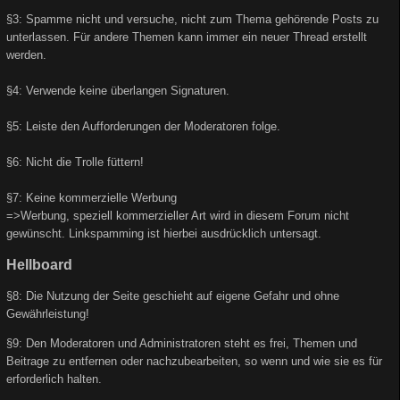
§3: Spamme nicht und versuche, nicht zum Thema gehörende Posts zu
unterlassen. Für andere Themen kann immer ein neuer Thread erstellt
werden.
§4: Verwende keine überlangen Signaturen.
§5: Leiste den Aufforderungen der Moderatoren folge.
§6: Nicht die Trolle füttern!
§7: Keine kommerzielle Werbung
=>Werbung, speziell kommerzieller Art wird in diesem Forum nicht
gewünscht. Linkspamming ist hierbei ausdrücklich untersagt.
Hellboard
§8: Die Nutzung der Seite geschieht auf eigene Gefahr und ohne
Gewährleistung!
§9: Den Moderatoren und Administratoren steht es frei, Themen und
Beitrage zu entfernen oder nachzubearbeiten, so wenn und wie sie es für
erforderlich halten.