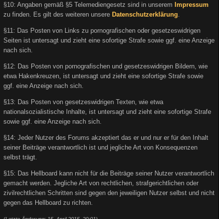
§10: Angaben gemäß §5 Telemediengesetz sind in unserem
Impressum
zu finden. Es gilt des weiteren unsere
Datenschutzerklärung
.
§11: Das Posten von Links zu pornografischen oder gesetzeswidrigen
Seiten ist untersagt und zieht eine sofortige Strafe sowie ggf. eine Anzeige
nach sich.
§12: Das Posten von pornografischen und gesetzeswidrigen Bildern, wie
etwa Hakenkreuzen, ist untersagt und zieht eine sofortige Strafe sowie
ggf. eine Anzeige nach sich.
§13: Das Posten von gesetzeswidrigen Texten, wie etwa
nationalsozialistische Inhalte, ist untersagt und zieht eine sofortige Strafe
sowie ggf. eine Anzeige nach sich.
§14: Jeder Nutzer des Forums akzeptiert das er und nur er für den Inhalt
seiner Beiträge verantwortlich ist und jegliche Art von Konsequenzen
selbst trägt.
§15: Das Hellboard kann nicht für die Beiträge seiner Nutzer verantwortlich
gemacht werden. Jegliche Art von rechtlichen, strafgerichtlichen oder
zivilrechtlichen Schritten sind gegen den jeweiligen Nutzer selbst und nicht
gegen das Hellboard zu richten.
(Letzte Änderung: 15. April 2015, 20:01)