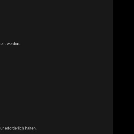
llt werden.
 erforderlich halten.