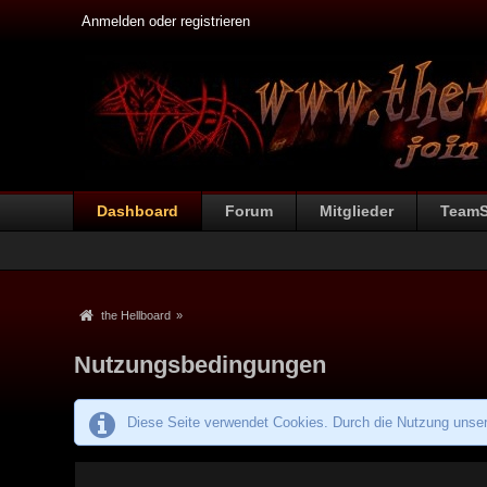
Anmelden oder registrieren
Dashboard
Forum
Mitglieder
Team
the Hellboard
»
Nutzungsbedingungen
Diese Seite verwendet Cookies. Durch die Nutzung unsere