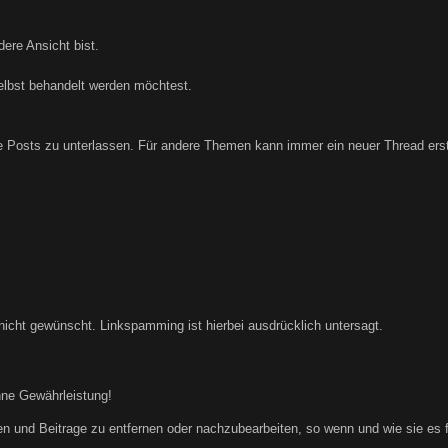
ere Ansicht bist.
elbst behandelt werden möchtest.
Posts zu unterlassen. Für andere Themen kann immer ein neuer Thread erste
nicht gewünscht. Linkspamming ist hierbei ausdrücklich untersagt.
hne Gewährleistung!
n und Beitrage zu entfernen oder nachzubearbeiten, so wenn und wie sie es für