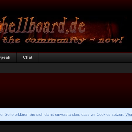
Speak
Chat
r Seite erklären Sie sich damit einverstanden, dass wir Cookies setzen.
Wei