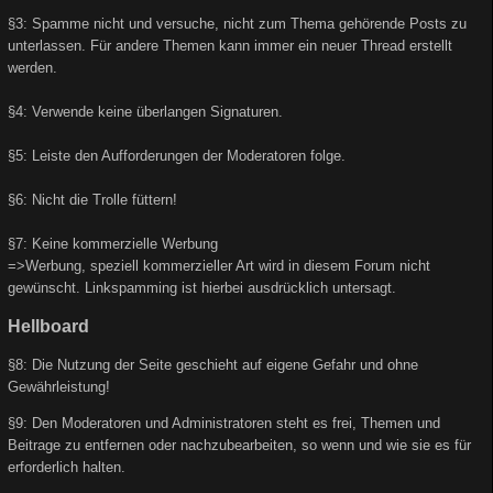
§3: Spamme nicht und versuche, nicht zum Thema gehörende Posts zu
unterlassen. Für andere Themen kann immer ein neuer Thread erstellt
werden.
§4: Verwende keine überlangen Signaturen.
§5: Leiste den Aufforderungen der Moderatoren folge.
§6: Nicht die Trolle füttern!
§7: Keine kommerzielle Werbung
=>Werbung, speziell kommerzieller Art wird in diesem Forum nicht
gewünscht. Linkspamming ist hierbei ausdrücklich untersagt.
Hellboard
§8: Die Nutzung der Seite geschieht auf eigene Gefahr und ohne
Gewährleistung!
§9: Den Moderatoren und Administratoren steht es frei, Themen und
Beitrage zu entfernen oder nachzubearbeiten, so wenn und wie sie es für
erforderlich halten.