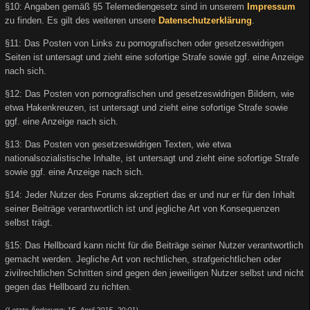
§10: Angaben gemäß §5 Telemediengesetz sind in unserem
Impressum
zu finden. Es gilt des weiteren unsere
Datenschutzerklärung
.
§11: Das Posten von Links zu pornografischen oder gesetzeswidrigen
Seiten ist untersagt und zieht eine sofortige Strafe sowie ggf. eine Anzeige
nach sich.
§12: Das Posten von pornografischen und gesetzeswidrigen Bildern, wie
etwa Hakenkreuzen, ist untersagt und zieht eine sofortige Strafe sowie
ggf. eine Anzeige nach sich.
§13: Das Posten von gesetzeswidrigen Texten, wie etwa
nationalsozialistische Inhalte, ist untersagt und zieht eine sofortige Strafe
sowie ggf. eine Anzeige nach sich.
§14: Jeder Nutzer des Forums akzeptiert das er und nur er für den Inhalt
seiner Beiträge verantwortlich ist und jegliche Art von Konsequenzen
selbst trägt.
§15: Das Hellboard kann nicht für die Beiträge seiner Nutzer verantwortlich
gemacht werden. Jegliche Art von rechtlichen, strafgerichtlichen oder
zivilrechtlichen Schritten sind gegen den jeweiligen Nutzer selbst und nicht
gegen das Hellboard zu richten.
(Letzte Änderung: 15. April 2015, 20:01)