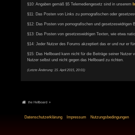
§10: Angaben gemäß §5 Telemediengesetz sind in unserem
I
§11: Das Posten von Links zu pornografischen oder gesetzeswid
§12: Das Posten von pornografischen und gesetzeswidrigen Bil
§13: Das Posten von gesetzeswidrigen Texten, wie etwa nationa
§14: Jeder Nutzer des Forums akzeptiert das er und nur er für 
§15: Das Hellboard kann nicht für die Beiträge seiner Nutzer v
Nutzer selbst und nicht gegen das Hellboard zu richten.
(Letzte Änderung: 15. April 2015, 20:01)
the Hellboard
»
Datenschutzerklärung
Impressum
Nutzungsbedingungen