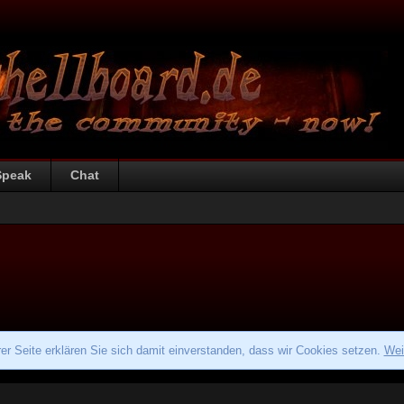
Speak
Chat
r Seite erklären Sie sich damit einverstanden, dass wir Cookies setzen.
Wei