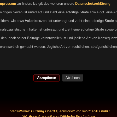
mpressum
zu finden. Es gilt des weiteren unsere
Datenschutzerklärung
.
rigen Seiten ist untersagt und zieht eine sofortige Strafe sowie ggf. eine A
dern, wie etwa Hakenkreuzen, ist untersagt und zieht eine sofortige Strafe s
lsozialistische Inhalte, ist untersagt und zieht eine sofortige Strafe sowie g
den Inhalt seiner Beiträge verantwortlich ist und jegliche Art von Konsequenz
erantwortlich gemacht werden. Jegliche Art von rechtlichen, strafgerichtlichen 
Ablehnen
Forensoftware:
Burning Board®
, entwickelt von
WoltLab® GmbH
Stil:
Accent
, erstellt von
KittMedia Productions