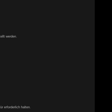
llt werden.
 erforderlich halten.