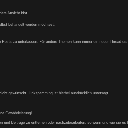
ere Ansicht bist.
elbst behandelt werden möchtest.
Posts zu unterlassen. Für andere Themen kann immer ein neuer Thread erste
nicht gewünscht. Linkspamming ist hierbei ausdrücklich untersagt.
hne Gewährleistung!
n und Beitrage zu entfernen oder nachzubearbeiten, so wenn und wie sie es für