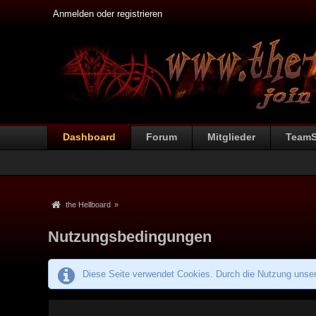
Anmelden oder registrieren
Dashboard
Forum
Mitglieder
Team
the Hellboard
»
Nutzungsbedingungen
Diese Seite verwendet Cookies. Durch die Nutzung unsere