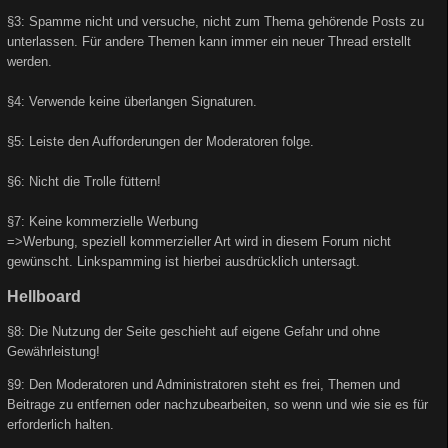
§3: Spamme nicht und versuche, nicht zum Thema gehörende Posts zu
unterlassen. Für andere Themen kann immer ein neuer Thread erstellt
werden.
§4: Verwende keine überlangen Signaturen.
§5: Leiste den Aufforderungen der Moderatoren folge.
§6: Nicht die Trolle füttern!
§7: Keine kommerzielle Werbung
=>Werbung, speziell kommerzieller Art wird in diesem Forum nicht
gewünscht. Linkspamming ist hierbei ausdrücklich untersagt.
Hellboard
§8: Die Nutzung der Seite geschieht auf eigene Gefahr und ohne
Gewährleistung!
§9: Den Moderatoren und Administratoren steht es frei, Themen und
Beitrage zu entfernen oder nachzubearbeiten, so wenn und wie sie es für
erforderlich halten.