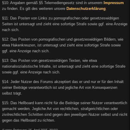
§10: Angaben gemäß §5 Telemediengesetz sind in unserem
Impressum
zu finden. Es gilt des weiteren unsere
Datenschutzerklärung
.
§11: Das Posten von Links zu pornografischen oder gesetzeswidrigen
Seiten ist untersagt und zieht eine sofortige Strafe sowie ggf. eine Anzeige
nach sich.
§12: Das Posten von pornografischen und gesetzeswidrigen Bildern, wie
etwa Hakenkreuzen, ist untersagt und zieht eine sofortige Strafe sowie
ggf. eine Anzeige nach sich.
§13: Das Posten von gesetzeswidrigen Texten, wie etwa
nationalsozialistische Inhalte, ist untersagt und zieht eine sofortige Strafe
sowie ggf. eine Anzeige nach sich.
§14: Jeder Nutzer des Forums akzeptiert das er und nur er für den Inhalt
seiner Beiträge verantwortlich ist und jegliche Art von Konsequenzen
selbst trägt.
§15: Das Hellboard kann nicht für die Beiträge seiner Nutzer verantwortlich
gemacht werden. Jegliche Art von rechtlichen, strafgerichtlichen oder
zivilrechtlichen Schritten sind gegen den jeweiligen Nutzer selbst und nicht
gegen das Hellboard zu richten.
(Letzte Änderung: 15. April 2015, 20:01)