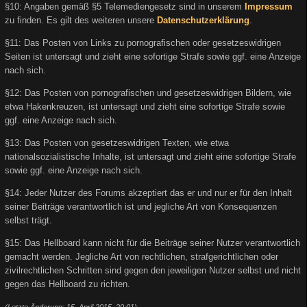
§10: Angaben gemäß §5 Telemediengesetz sind in unserem
Impressum
zu finden. Es gilt des weiteren unsere
Datenschutzerklärung
.
§11: Das Posten von Links zu pornografischen oder gesetzeswidrigen
Seiten ist untersagt und zieht eine sofortige Strafe sowie ggf. eine Anzeige
nach sich.
§12: Das Posten von pornografischen und gesetzeswidrigen Bildern, wie
etwa Hakenkreuzen, ist untersagt und zieht eine sofortige Strafe sowie
ggf. eine Anzeige nach sich.
§13: Das Posten von gesetzeswidrigen Texten, wie etwa
nationalsozialistische Inhalte, ist untersagt und zieht eine sofortige Strafe
sowie ggf. eine Anzeige nach sich.
§14: Jeder Nutzer des Forums akzeptiert das er und nur er für den Inhalt
seiner Beiträge verantwortlich ist und jegliche Art von Konsequenzen
selbst trägt.
§15: Das Hellboard kann nicht für die Beiträge seiner Nutzer verantwortlich
gemacht werden. Jegliche Art von rechtlichen, strafgerichtlichen oder
zivilrechtlichen Schritten sind gegen den jeweiligen Nutzer selbst und nicht
gegen das Hellboard zu richten.
(Letzte Änderung: 15. April 2015, 20:01)