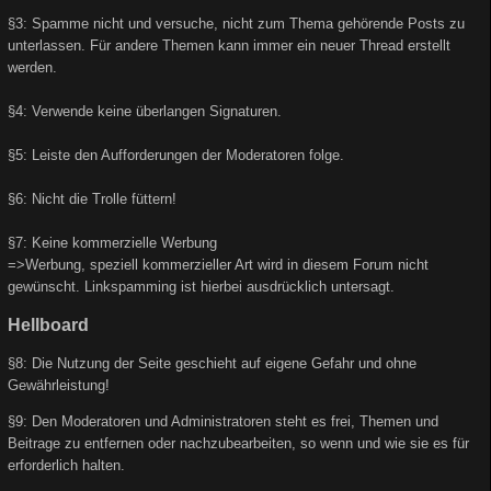
§3: Spamme nicht und versuche, nicht zum Thema gehörende Posts zu
unterlassen. Für andere Themen kann immer ein neuer Thread erstellt
werden.
§4: Verwende keine überlangen Signaturen.
§5: Leiste den Aufforderungen der Moderatoren folge.
§6: Nicht die Trolle füttern!
§7: Keine kommerzielle Werbung
=>Werbung, speziell kommerzieller Art wird in diesem Forum nicht
gewünscht. Linkspamming ist hierbei ausdrücklich untersagt.
Hellboard
§8: Die Nutzung der Seite geschieht auf eigene Gefahr und ohne
Gewährleistung!
§9: Den Moderatoren und Administratoren steht es frei, Themen und
Beitrage zu entfernen oder nachzubearbeiten, so wenn und wie sie es für
erforderlich halten.