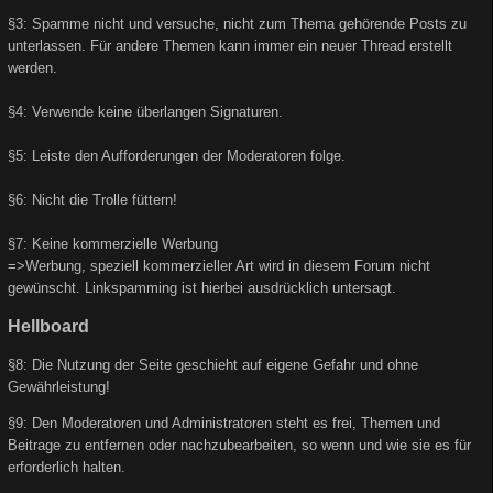
§3: Spamme nicht und versuche, nicht zum Thema gehörende Posts zu
unterlassen. Für andere Themen kann immer ein neuer Thread erstellt
werden.
§4: Verwende keine überlangen Signaturen.
§5: Leiste den Aufforderungen der Moderatoren folge.
§6: Nicht die Trolle füttern!
§7: Keine kommerzielle Werbung
=>Werbung, speziell kommerzieller Art wird in diesem Forum nicht
gewünscht. Linkspamming ist hierbei ausdrücklich untersagt.
Hellboard
§8: Die Nutzung der Seite geschieht auf eigene Gefahr und ohne
Gewährleistung!
§9: Den Moderatoren und Administratoren steht es frei, Themen und
Beitrage zu entfernen oder nachzubearbeiten, so wenn und wie sie es für
erforderlich halten.