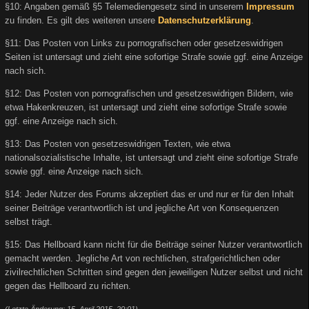
§10: Angaben gemäß §5 Telemediengesetz sind in unserem
Impressum
zu finden. Es gilt des weiteren unsere
Datenschutzerklärung
.
§11: Das Posten von Links zu pornografischen oder gesetzeswidrigen
Seiten ist untersagt und zieht eine sofortige Strafe sowie ggf. eine Anzeige
nach sich.
§12: Das Posten von pornografischen und gesetzeswidrigen Bildern, wie
etwa Hakenkreuzen, ist untersagt und zieht eine sofortige Strafe sowie
ggf. eine Anzeige nach sich.
§13: Das Posten von gesetzeswidrigen Texten, wie etwa
nationalsozialistische Inhalte, ist untersagt und zieht eine sofortige Strafe
sowie ggf. eine Anzeige nach sich.
§14: Jeder Nutzer des Forums akzeptiert das er und nur er für den Inhalt
seiner Beiträge verantwortlich ist und jegliche Art von Konsequenzen
selbst trägt.
§15: Das Hellboard kann nicht für die Beiträge seiner Nutzer verantwortlich
gemacht werden. Jegliche Art von rechtlichen, strafgerichtlichen oder
zivilrechtlichen Schritten sind gegen den jeweiligen Nutzer selbst und nicht
gegen das Hellboard zu richten.
(Letzte Änderung: 15. April 2015, 20:01)