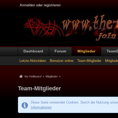
Anmelden oder registrieren
Dashboard
Forum
Mitglieder
Team
Letzte Aktivitäten
Benutzer online
Team-Mitglieder
Mitglied
the Hellboard
»
Mitglieder
»
Team-Mitglieder
Diese Seite verwendet Cookies. Durch die Nutzung unsere
Informationen