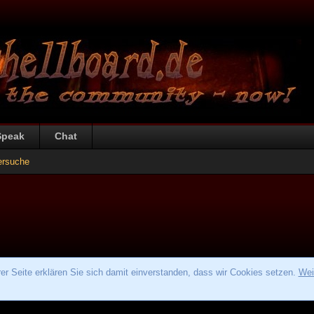
Speak
Chat
ersuche
r Seite erklären Sie sich damit einverstanden, dass wir Cookies setzen.
Wei