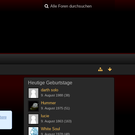
Heutige Geburtstage
darth solo
9. August 1988 (38)
Hummer
9. August 1975 (51)
lucie
tere
9. August 1863 (163)
White Soul
9. August 1978 (48)