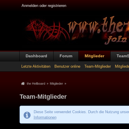
Anmelden oder registrieren
Dashboard
Forum
Mitglieder
Team
Letzte Aktivitäten
Benutzer online
Team-Mitglieder
Mitglied
the Hellboard
»
Mitglieder
»
Team-Mitglieder
Diese Seite verwendet Cookies. Durch die Nutzung unsere
Informationen