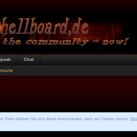
Speak
Chat
ersuche
r Seite erklären Sie sich damit einverstanden, dass wir Cookies setzen.
Wei