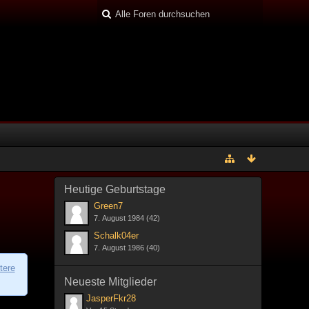
Heutige Geburtstage
Green7
7. August 1984 (42)
Schalk04er
7. August 1986 (40)
tere
Neueste Mitglieder
JasperFkr28