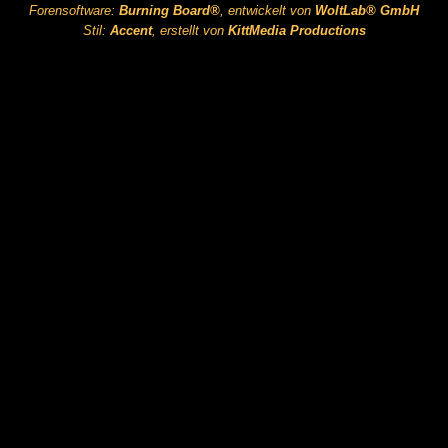
Forensoftware:
Burning Board®
, entwickelt von
WoltLab® GmbH
Stil:
Accent
, erstellt von
KittMedia Productions