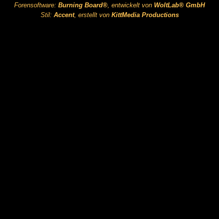
Forensoftware:
Burning Board®
, entwickelt von
WoltLab® GmbH
Stil:
Accent
, erstellt von
KittMedia Productions