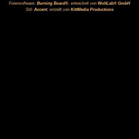
Forensoftware:
Burning Board®
, entwickelt von
WoltLab® GmbH
Stil:
Accent
, erstellt von
KittMedia Productions