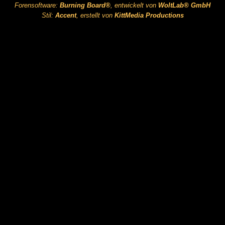
Forensoftware:
Burning Board®
, entwickelt von
WoltLab® GmbH
Stil:
Accent
, erstellt von
KittMedia Productions