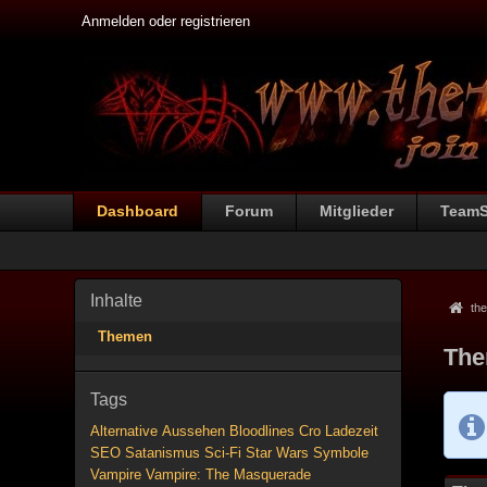
Anmelden oder registrieren
Dashboard
Forum
Mitglieder
Team
Inhalte
the
Themen
The
Tags
Alternative
Aussehen
Bloodlines
Cro
Ladezeit
SEO
Satanismus
Sci-Fi
Star Wars
Symbole
Vampire
Vampire: The Masquerade