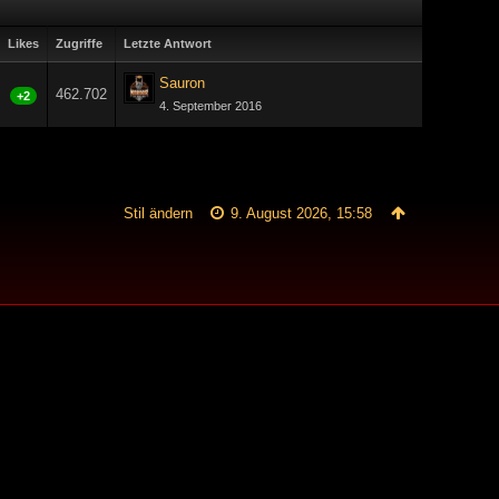
Likes
Zugriffe
Letzte Antwort
Sauron
462.702
+2
4. September 2016
Stil ändern
9. August 2026, 15:58