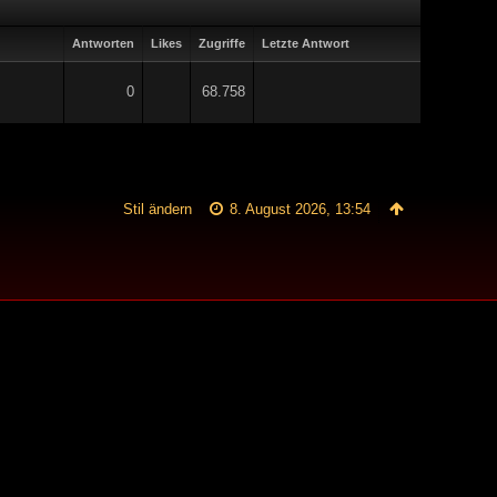
Antworten
Likes
Zugriffe
Letzte Antwort
0
68.758
Stil ändern
8. August 2026, 13:54