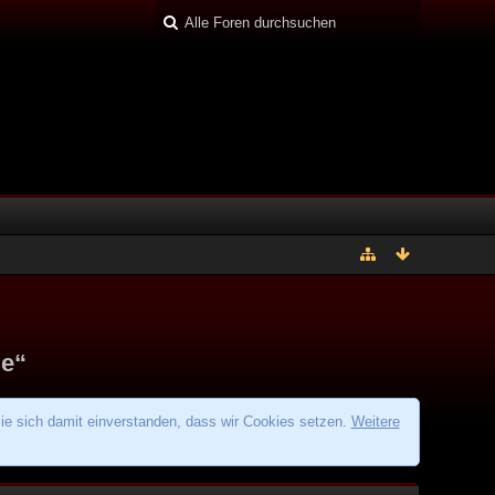
de“
ie sich damit einverstanden, dass wir Cookies setzen.
Weitere