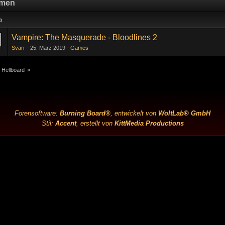
men
a
Vampire: The Masquerade - Bloodlines 2
Svarr
25. März 2019
Games
 Hellboard
»
Forensoftware:
Burning Board®
, entwickelt von
WoltLab® GmbH
Stil:
Accent
, erstellt von
KittMedia Productions