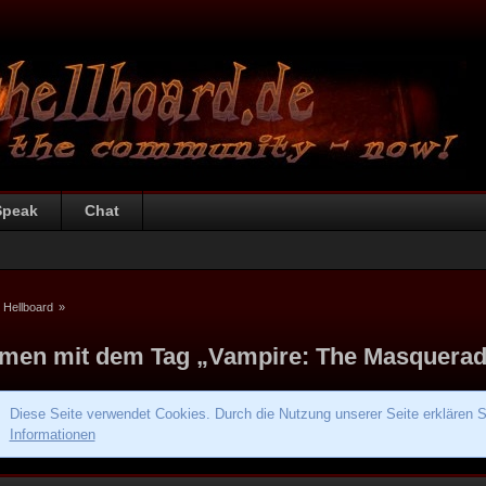
Speak
Chat
 Hellboard
»
men mit dem Tag „Vampire: The Masquera
Diese Seite verwendet Cookies. Durch die Nutzung unserer Seite erklären S
Informationen