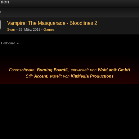
men
a
Vampire: The Masquerade - Bloodlines 2
Svarr
25. März 2019
Games
 Hellboard
»
Forensoftware:
Burning Board®
, entwickelt von
WoltLab® GmbH
Stil:
Accent
, erstellt von
KittMedia Productions