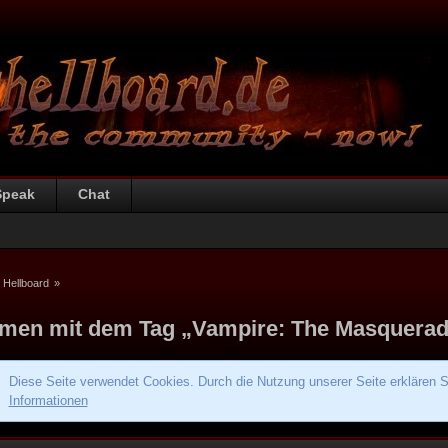
Speak
Chat
 Hellboard
»
men mit dem Tag „Vampire: The Masquera
Diese Seite verwendet Cookies. Durch die Nutzung unserer Seite erklären S
Informationen