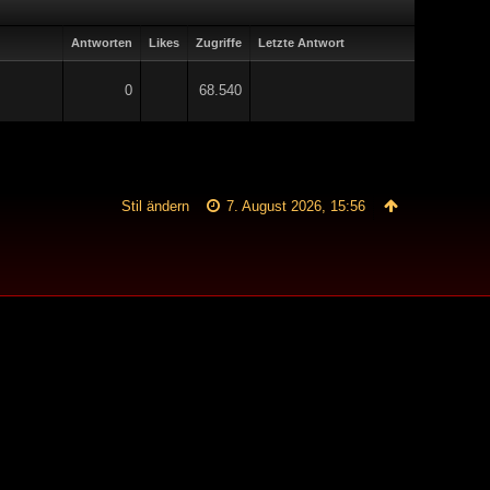
Antworten
Likes
Zugriffe
Letzte Antwort
0
68.540
Stil ändern
7. August 2026, 15:56