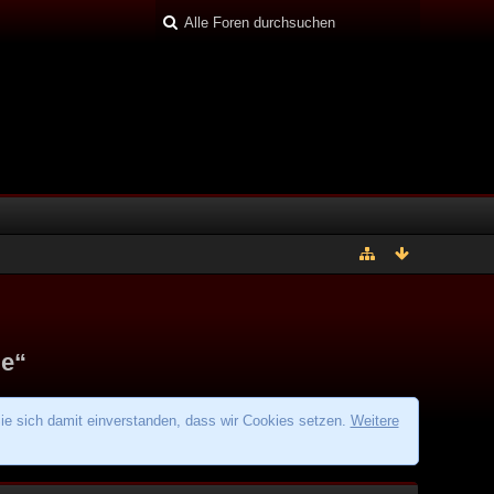
de“
ie sich damit einverstanden, dass wir Cookies setzen.
Weitere