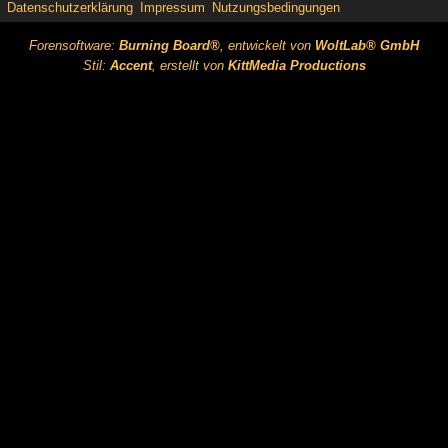
Datenschutzerklärung
Impressum
Nutzungsbedingungen
Forensoftware:
Burning Board®
, entwickelt von
WoltLab® GmbH
Stil:
Accent
, erstellt von
KittMedia Productions