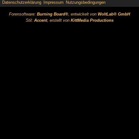
Datenschutzerklärung
Impressum
Nutzungsbedingungen
Forensoftware:
Burning Board®
, entwickelt von
WoltLab® GmbH
Stil:
Accent
, erstellt von
KittMedia Productions