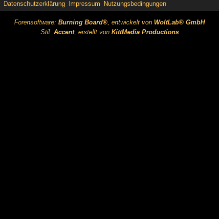
Datenschutzerklärung
Impressum
Nutzungsbedingungen
Forensoftware:
Burning Board®
, entwickelt von
WoltLab® GmbH
Stil:
Accent
, erstellt von
KittMedia Productions