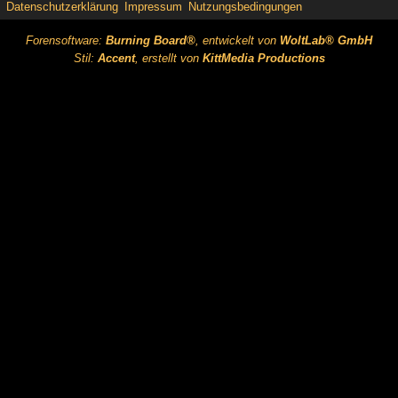
Datenschutzerklärung
Impressum
Nutzungsbedingungen
Forensoftware:
Burning Board®
, entwickelt von
WoltLab® GmbH
Stil:
Accent
, erstellt von
KittMedia Productions