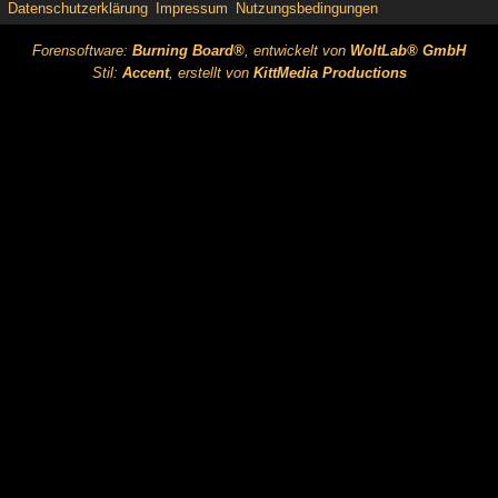
Datenschutzerklärung
Impressum
Nutzungsbedingungen
Forensoftware:
Burning Board®
, entwickelt von
WoltLab® GmbH
Stil:
Accent
, erstellt von
KittMedia Productions