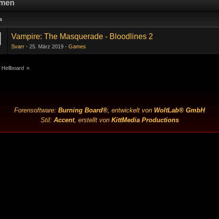
men
a
Vampire: The Masquerade - Bloodlines 2
Svarr
25. März 2019
Games
 Hellboard
»
Forensoftware:
Burning Board®
, entwickelt von
WoltLab® GmbH
Stil:
Accent
, erstellt von
KittMedia Productions