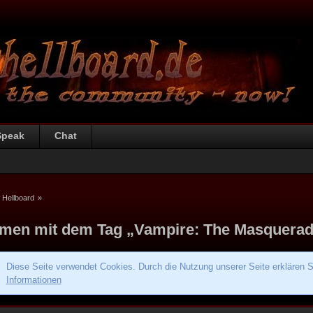
Speak
Chat
 Hellboard
»
men mit dem Tag „Vampire: The Masquera
Diese Seite verwendet Cookies. Durch die Nutzung unserer Seite erklären S
Informationen