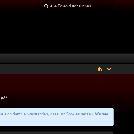
de“
ie sich damit einverstanden, dass wir Cookies setzen.
Weitere