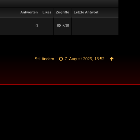
Antworten
Likes
Zugriffe
Letzte Antwort
0
68.508
Stil ändern
7. August 2026, 13:52