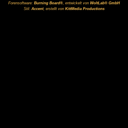
Forensoftware:
Burning Board®
, entwickelt von
WoltLab® GmbH
Stil:
Accent
, erstellt von
KittMedia Productions