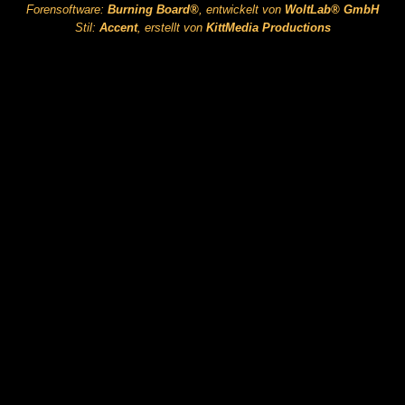
Forensoftware:
Burning Board®
, entwickelt von
WoltLab® GmbH
Stil:
Accent
, erstellt von
KittMedia Productions