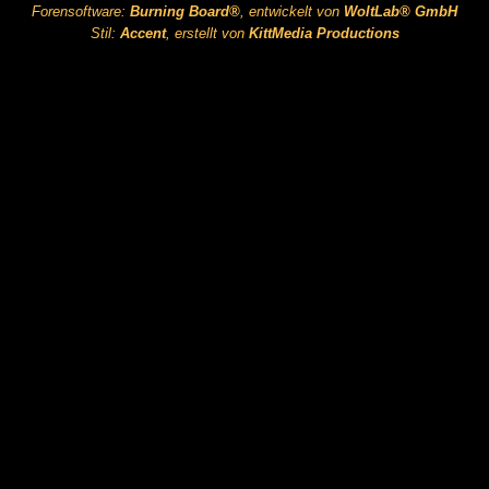
Forensoftware:
Burning Board®
, entwickelt von
WoltLab® GmbH
Stil:
Accent
, erstellt von
KittMedia Productions