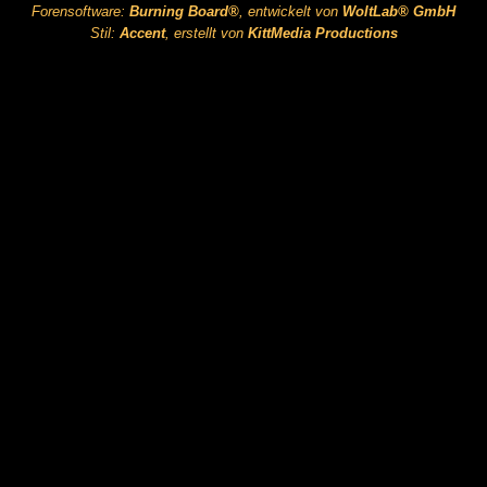
Forensoftware:
Burning Board®
, entwickelt von
WoltLab® GmbH
Stil:
Accent
, erstellt von
KittMedia Productions