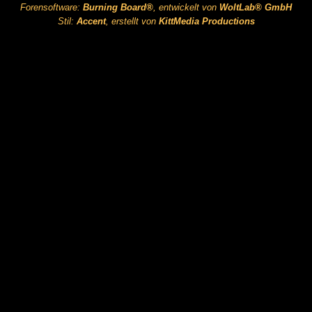
Forensoftware:
Burning Board®
, entwickelt von
WoltLab® GmbH
Stil:
Accent
, erstellt von
KittMedia Productions