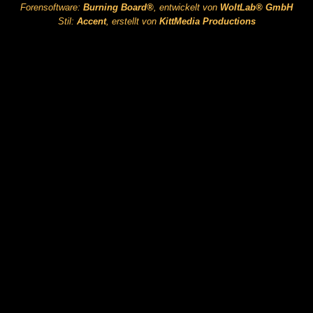
Forensoftware:
Burning Board®
, entwickelt von
WoltLab® GmbH
Stil:
Accent
, erstellt von
KittMedia Productions