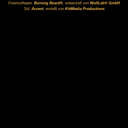
Forensoftware:
Burning Board®
, entwickelt von
WoltLab® GmbH
Stil:
Accent
, erstellt von
KittMedia Productions