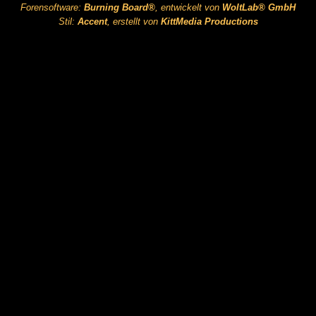
Forensoftware:
Burning Board®
, entwickelt von
WoltLab® GmbH
Stil:
Accent
, erstellt von
KittMedia Productions