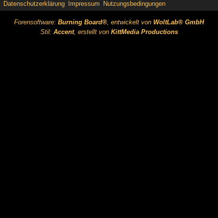
Datenschutzerklärung
Impressum
Nutzungsbedingungen
Forensoftware:
Burning Board®
, entwickelt von
WoltLab® GmbH
Stil:
Accent
, erstellt von
KittMedia Productions