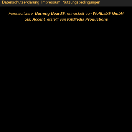
Datenschutzerklärung
Impressum
Nutzungsbedingungen
Forensoftware:
Burning Board®
, entwickelt von
WoltLab® GmbH
Stil:
Accent
, erstellt von
KittMedia Productions