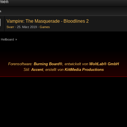
men
a
Vampire: The Masquerade - Bloodlines 2
Svarr
25. März 2019
Games
 Hellboard
»
Forensoftware:
Burning Board®
, entwickelt von
WoltLab® GmbH
Stil:
Accent
, erstellt von
KittMedia Productions