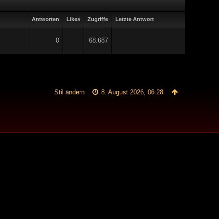
Antworten
Likes
Zugriffe
Letzte Antwort
0
68.687
Stil ändern
8. August 2026, 06:28