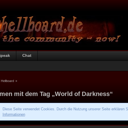
Speak
Chat
 Hellboard
»
men mit dem Tag „World of Darkness“
Diese Seite verwendet Cookies. Durch die Nutzung unserer Seite erklären S
Informationen