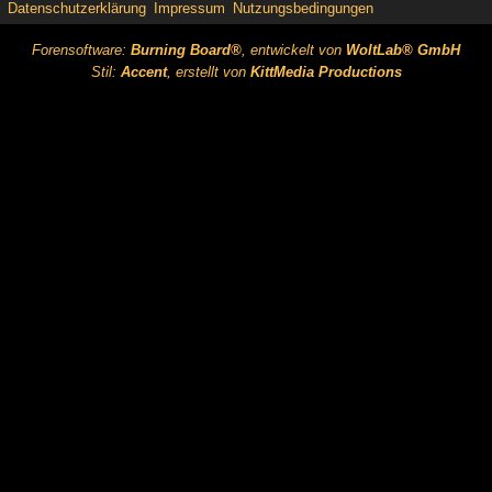
Datenschutzerklärung
Impressum
Nutzungsbedingungen
Forensoftware:
Burning Board®
, entwickelt von
WoltLab® GmbH
Stil:
Accent
, erstellt von
KittMedia Productions