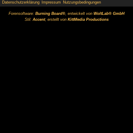
Datenschutzerklärung
Impressum
Nutzungsbedingungen
Forensoftware:
Burning Board®
, entwickelt von
WoltLab® GmbH
Stil:
Accent
, erstellt von
KittMedia Productions