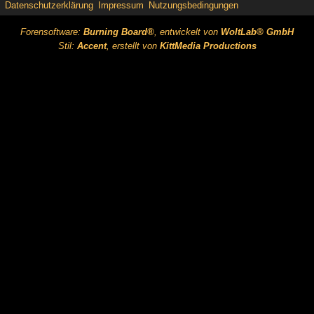
Datenschutzerklärung
Impressum
Nutzungsbedingungen
Forensoftware:
Burning Board®
, entwickelt von
WoltLab® GmbH
Stil:
Accent
, erstellt von
KittMedia Productions