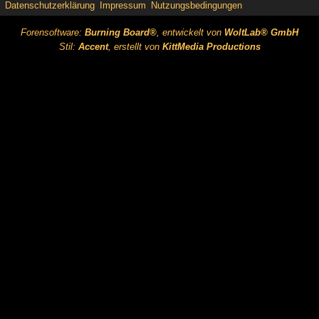
Datenschutzerklärung
Impressum
Nutzungsbedingungen
Forensoftware:
Burning Board®
, entwickelt von
WoltLab® GmbH
Stil:
Accent
, erstellt von
KittMedia Productions