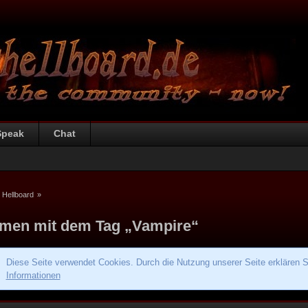
Speak
Chat
 Hellboard
»
men mit dem Tag „Vampire“
Diese Seite verwendet Cookies. Durch die Nutzung unserer Seite erklären S
Informationen