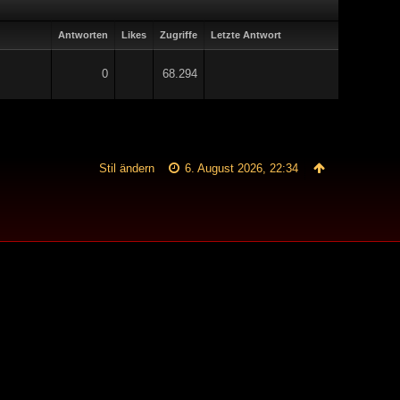
Antworten
Likes
Zugriffe
Letzte Antwort
0
68.294
Stil ändern
6. August 2026, 22:34