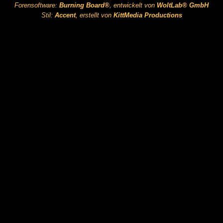
Forensoftware:
Burning Board®
, entwickelt von
WoltLab® GmbH
Stil:
Accent
, erstellt von
KittMedia Productions