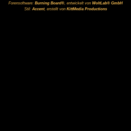
Forensoftware:
Burning Board®
, entwickelt von
WoltLab® GmbH
Stil:
Accent
, erstellt von
KittMedia Productions