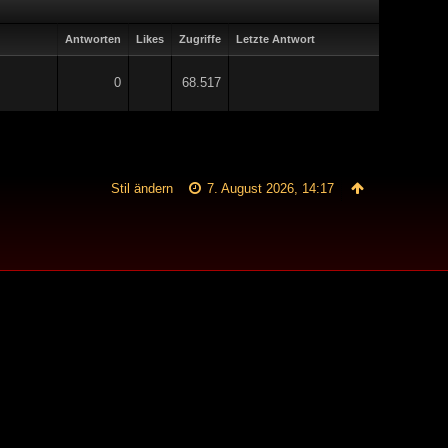
Antworten
Likes
Zugriffe
Letzte Antwort
0
68.517
Stil ändern
7. August 2026, 14:17