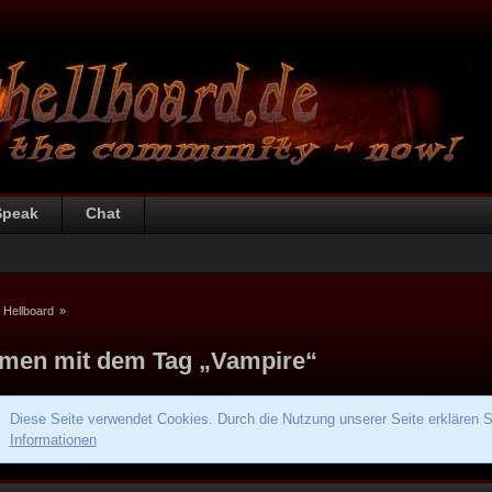
Speak
Chat
 Hellboard
»
men mit dem Tag „Vampire“
Diese Seite verwendet Cookies. Durch die Nutzung unserer Seite erklären S
Informationen